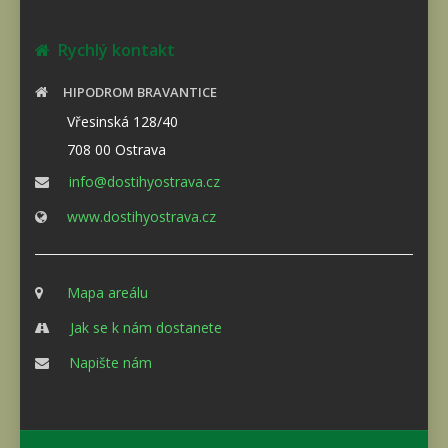
Rychlý kontakt
HIPODROM BRAVANTICE
Vřesinská 128/40
708 00 Ostrava
info@dostihyostrava.cz
www.dostihyostrava.cz
Mapa areálu
Jak se k nám dostanete
Napište nám