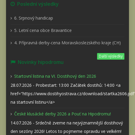
Poslední výsledky
6. Srpnový handicap
5. Letní cena obce Bravantice
4. Přípravná derby-cena Moravskoslezského kraje (CH)
Další výsledky
Novinky hipodromu
Startovní listina na VI. Dostihový den 2026
28.07.2026 - Probestart: 13:00 Začátek dostihů: 14:00 <a
href="https://www.dostihyostrava.cz/download/startka2606.pd
na startovní listinu</a>
České klusácké derby 2026 a Pouť na Hipodromu!
14.07.2026 - Srdečně zveme na nejvýznamnější dostihový
den sezóny 2026! Letos to pojmeme opravdu ve velkém!