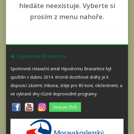
hledáte neexistuje. Vyberte si
prosím z menu nahoře.
Hipodrom Bravantice
Sportovně-relaxační areál Hipodromu Bravantice byl
spuštěn v dubnu 2014. Kromě dostihové dráhy je k
dispozici zázemí, tribuna, stáje pro 80 koní, občerstvení, a
ve vybrané dny různé doprovodné programy.
Sledujte ŽIVĚ!