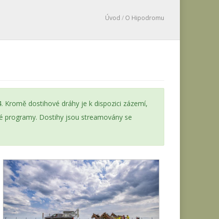
Úvod
/
O Hipodromu
. Kromě dostihové dráhy je k dispozici zázemí,
dné programy. Dostihy jsou streamovány se