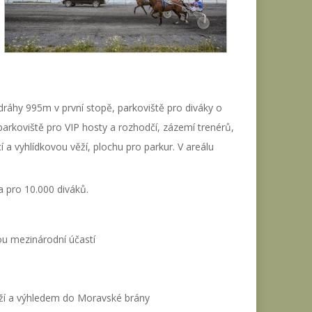
dráhy 995m v první stopě, parkoviště pro diváky o
arkoviště pro VIP hosty a rozhodčí, zázemí trenérů,
í a vyhlídkovou věží, plochu pro parkur. V areálu
a pro 10.000 diváků.
u mezinárodní účastí
věží a výhledem do Moravské brány