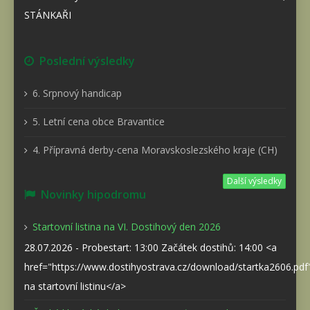
STÁNKAŘI
Poslední výsledky
6. Srpnový handicap
5. Letní cena obce Bravantice
4. Přípravná derby-cena Moravskoslezského kraje (CH)
Další výsledky
Novinky hipodromu
Startovní listina na VI. Dostihový den 2026
28.07.2026 - Probestart: 13:00 Začátek dostihů: 14:00 <a
href="https://www.dostihyostrava.cz/download/startka2606.pd
na startovní listinu</a>