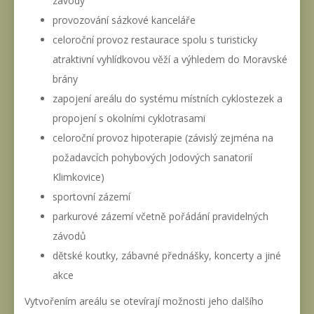
závody
provozování sázkové kanceláře
celoroční provoz restaurace spolu s turisticky
atraktivní vyhlídkovou věží a výhledem do Moravské
brány
zapojení areálu do systému místních cyklostezek a
propojení s okolními cyklotrasami
celoroční provoz hipoterapie (závislý zejména na
požadavcích pohybových Jodových sanatorií
Klimkovice)
sportovní zázemí
parkurové zázemí včetně pořádání pravidelných
závodů
dětské koutky, zábavné přednášky, koncerty a jiné
akce
Vytvořením areálu se otevírají možnosti jeho dalšího