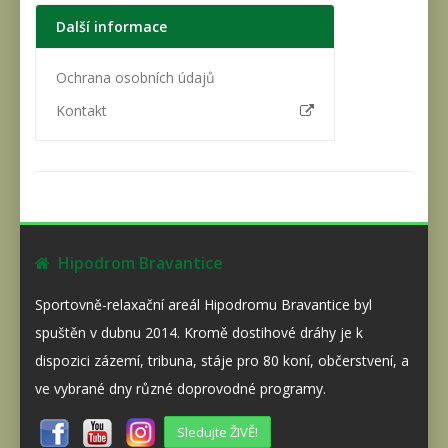
Další informace
Ochrana osobních údajů
Kontakt
Hipodrom Bravantice
Sportovně-relaxační areál Hipodromu Bravantice byl
spuštěn v dubnu 2014. Kromě dostihové dráhy je k
dispozici zázemí, tribuna, stáje pro 80 koní, občerstvení, a
ve vybrané dny různé doprovodné programy.
Sledujte ŽIVĚ!