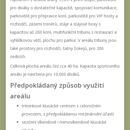
pro diváky o dostatečné kapacitě, spojovací komunikace,
parkoviště pro přepravce koní, parkoviště pro VIP hosty a
rozhodčí, zázemí trenérů, stáje a stájové boxy s
kapacitou až 200 koní, multifunkční tribunu s restaurací a
vyhlídkovou věží, plochu pro parkur. V areálu tribuny jsou
také prostory pro rozhodčí, šatny žokejů, pro 200
sedících.
Celková plocha areálu činí cca 40 ha. Kapacita sportovního
areálu je navržena pro 10.000 diváků.
Předpokládaný způsob využití
areálu
tréninkové klusácké centrum s celoročním
provozem, s předpokládanou mezinárodní účastí
sezónní víkendové i mimovíkendové klusácké