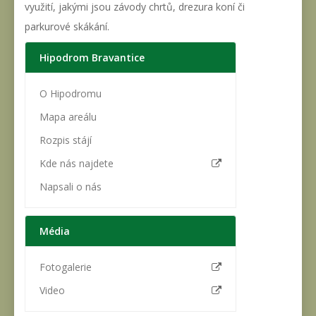
využití, jakými jsou závody chrtů, drezura koní či
parkurové skákání.
Hipodrom Bravantice
O Hipodromu
Mapa areálu
Rozpis stájí
Kde nás najdete
Napsali o nás
Média
Fotogalerie
Video