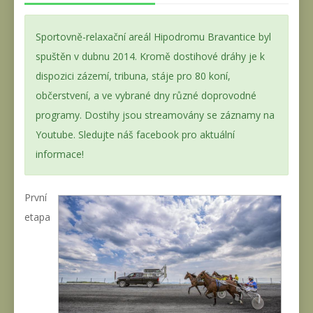
Sportovně-relaxační areál Hipodromu Bravantice byl
spuštěn v dubnu 2014. Kromě dostihové dráhy je k
dispozici zázemí, tribuna, stáje pro 80 koní,
občerstvení, a ve vybrané dny různé doprovodné
programy. Dostihy jsou streamovány se záznamy na
Youtube. Sledujte náš facebook pro aktuální
informace!
První
etapa