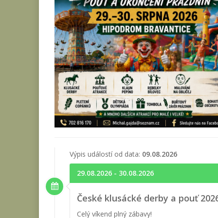
Výpis událostí od data:
09.08.2026
29.08.2026 - 30.08.2026
České klusácké derby a pouť 2026
Celý víkend plný zábavy!