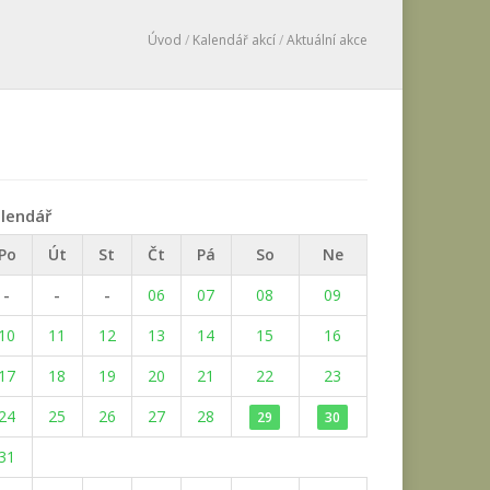
Úvod
/
Kalendář akcí
/
Aktuální akce
lendář
Po
Út
St
Čt
Pá
So
Ne
-
-
-
06
07
08
09
10
11
12
13
14
15
16
17
18
19
20
21
22
23
24
25
26
27
28
29
30
31