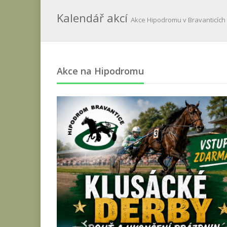
Kalendář akcí
Akce Hipodromu v Bravanticích
Akce na Hipodromu