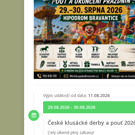
Výpis událostí od data:
11.08.2026
29.08.2026 - 30.08.2026
České klusácké derby a pouť 2026
Celý víkend plný zábavy!