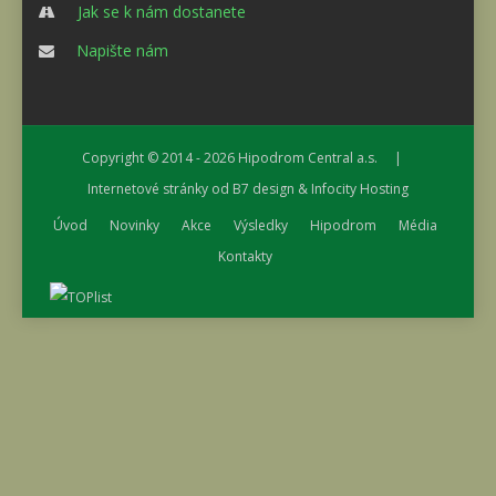
Jak se k nám dostanete
Napište nám
Copyright © 2014 - 2026
Hipodrom Central a.s.
|
Internetové stránky od
B7 design
&
Infocity Hosting
Úvod
Novinky
Akce
Výsledky
Hipodrom
Média
Kontakty