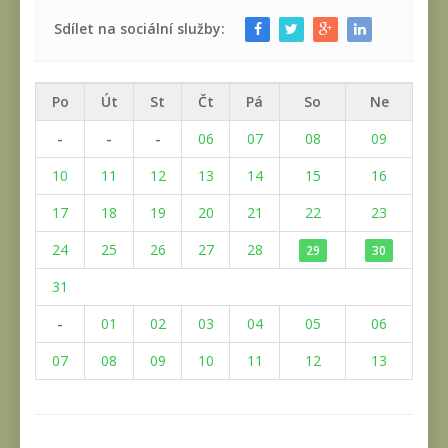
Sdílet na sociální služby:
Po
Út
St
Čt
Pá
So
Ne
-
-
-
06
07
08
09
10
11
12
13
14
15
16
17
18
19
20
21
22
23
24
25
26
27
28
29
30
31
-
01
02
03
04
05
06
07
08
09
10
11
12
13