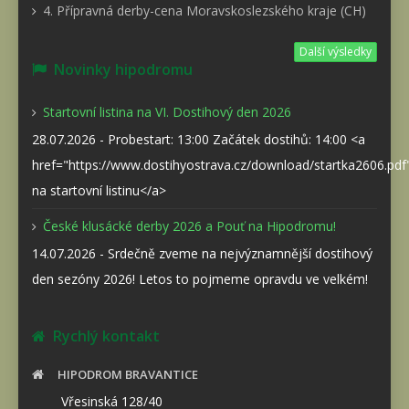
4. Přípravná derby-cena Moravskoslezského kraje (CH)
Další výsledky
Novinky hipodromu
Startovní listina na VI. Dostihový den 2026
28.07.2026 - Probestart: 13:00 Začátek dostihů: 14:00 <a
href="https://www.dostihyostrava.cz/download/startka2606.pd
na startovní listinu</a>
České klusácké derby 2026 a Pouť na Hipodromu!
14.07.2026 - Srdečně zveme na nejvýznamnější dostihový
den sezóny 2026! Letos to pojmeme opravdu ve velkém!
Rychlý kontakt
HIPODROM BRAVANTICE
Vřesinská 128/40