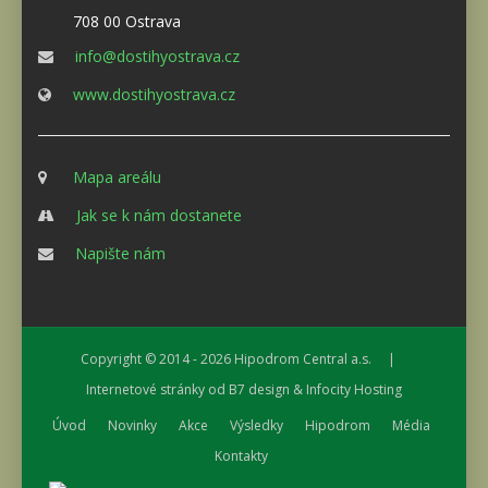
708 00 Ostrava
info@dostihyostrava.cz
www.dostihyostrava.cz
Mapa areálu
Jak se k nám dostanete
Napište nám
Copyright © 2014 - 2026
Hipodrom Central a.s.
|
Internetové stránky od
B7 design
&
Infocity Hosting
Úvod
Novinky
Akce
Výsledky
Hipodrom
Média
Kontakty