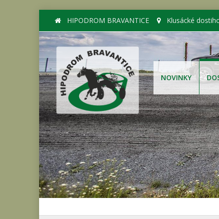
HIPODROM BRAVANTICE
Klusácké dostih
NOVINKY
DO