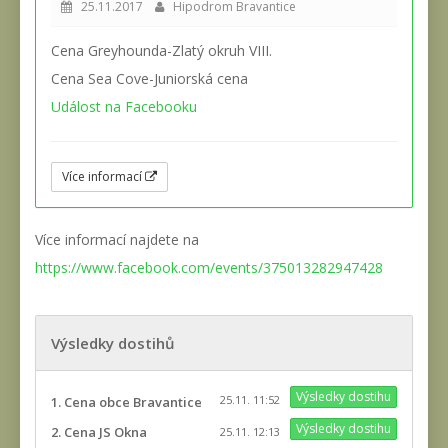
25.11.2017
Hipodrom Bravantice
Cena Greyhounda-Zlatý okruh VIII.
Cena Sea Cove-Juniorská cena
Událost na Facebooku
Více informací
Více informací najdete na
https://www.facebook.com/events/375013282947428
Výsledky dostihů
Výsledky dostihu
25.11. 11:52
1. Cena obce Bravantice
Výsledky dostihu
2. Cena JS Okna
25.11. 12:13