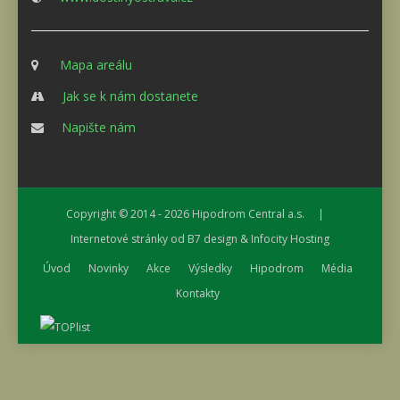
Mapa areálu
Jak se k nám dostanete
Napište nám
Copyright © 2014 - 2026
Hipodrom Central a.s.
|
Internetové stránky od
B7 design
&
Infocity Hosting
Úvod
Novinky
Akce
Výsledky
Hipodrom
Média
Kontakty