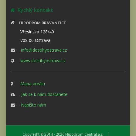
Rychlý kontakt
HIPODROM BRAVANTICE
Vřesinská 128/40
708 00 Ostrava
info@dostihyostrava.cz
www.dostihyostrava.cz
Mapa areálu
Jak se k nám dostanete
Napište nám
Copyright © 2014 - 2026
Hipodrom Central a.s.
|