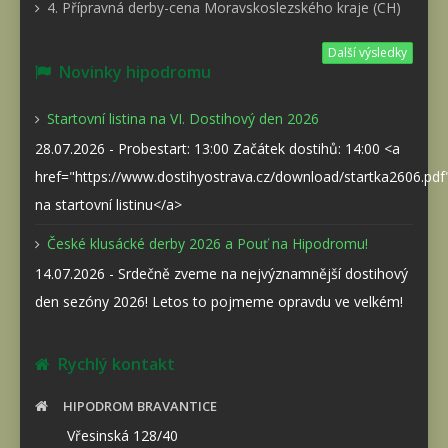
4. Přípravná derby-cena Moravskoslezského kraje (CH)
Další výsledky
Novinky hipodromu
Startovní listina na VI. Dostihový den 2026
28.07.2026 - Probestart: 13:00 Začátek dostihů: 14:00 <a
href="https://www.dostihyostrava.cz/download/startka2606.pd
na startovní listinu</a>
České klusácké derby 2026 a Pouť na Hipodromu!
14.07.2026 - Srdečně zveme na nejvýznamnější dostihový
den sezóny 2026! Letos to pojmeme opravdu ve velkém!
Rychlý kontakt
HIPODROM BRAVANTICE
Vřesinská 128/40