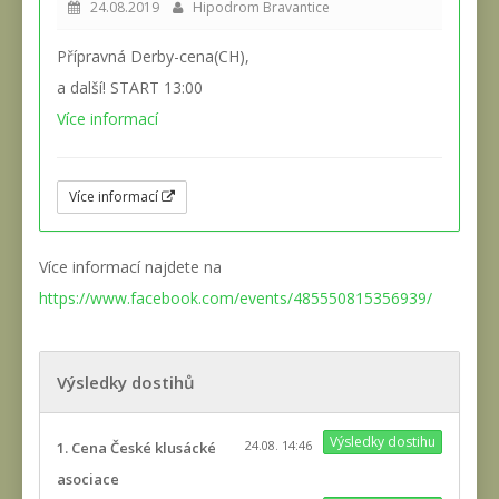
24.08.2019
Hipodrom Bravantice
Přípravná Derby-cena(CH),
a další! START 13:00
Více informací
Více informací
Více informací najdete na
https://www.facebook.com/events/485550815356939/
Výsledky dostihů
Výsledky dostihu
24.08. 14:46
1. Cena České klusácké
asociace