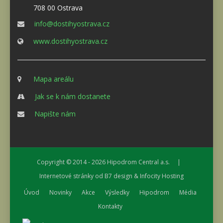
708 00 Ostrava
info@dostihyostrava.cz
www.dostihyostrava.cz
Mapa areálu
Jak se k nám dostanete
Napište nám
Copyright © 2014 - 2026
Hipodrom Central a.s.
|
Internetové stránky od
B7 design
&
Infocity Hosting
Úvod
Novinky
Akce
Výsledky
Hipodrom
Média
Kontakty