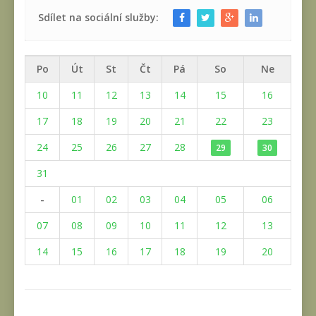
Sdílet na sociální služby:
Po
Út
St
Čt
Pá
So
Ne
10
11
12
13
14
15
16
17
18
19
20
21
22
23
24
25
26
27
28
29
30
31
-
01
02
03
04
05
06
07
08
09
10
11
12
13
14
15
16
17
18
19
20