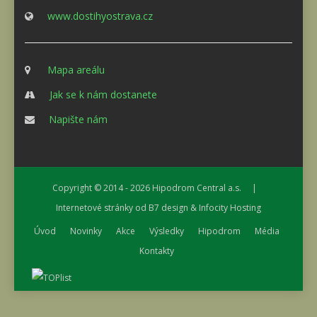
www.dostihyostrava.cz
Mapa areálu
Jak se k nám dostanete
Napište nám
Copyright © 2014 - 2026
Hipodrom Central a.s.
|
Internetové stránky od
B7 design
&
Infocity Hosting
Úvod
Novinky
Akce
Výsledky
Hipodrom
Média
Kontakty