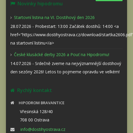
Novinky hipodromu
Startovní listina na VI. Dostihový den 2026
28.07.2026 - Probestart: 13:00 Začátek dostihů: 14:00 <a
href="https://www.dostihyostrava.cz/download/startka2606.pd
na startovní listinu</a>
České klusácké derby 2026 a Pouť na Hipodromu!
14.07.2026 - Srdečně zveme na nejvýznamnější dostihový
den sezóny 2026! Letos to pojmeme opravdu ve velkém!
Rychlý kontakt
HIPODROM BRAVANTICE
Vřesinská 128/40
708 00 Ostrava
info@dostihyostrava.cz