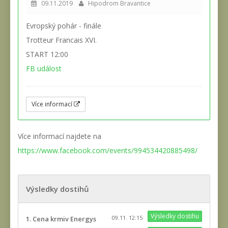
09.11.2019
Hipodrom Bravantice
Evropský pohár - finále
Trotteur Francais XVI.
START 12:00
FB událost
Více informací
Více informací najdete na
https://www.facebook.com/events/994534420885498/
Výsledky dostihů
Výsledky dostihu
09.11. 12:15
1. Cena krmiv Energys