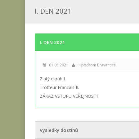
I. DEN 2021
I. DEN 2021
01.05.2021
Hipodrom Bravantice
Zlatý okruh I.
Trotteur Francais II.
ZÁKAZ VSTUPU VEŘEJNOSTI
Výsledky dostihů