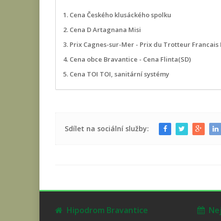
1. Cena Českého klusáckého spolku
2. Cena D Artagnana Misi
3. Prix Cagnes-sur-Mer - Prix du Trotteur Francais I
4. Cena obce Bravantice - Cena Flinta(SD)
5. Cena TOI TOI, sanitární systémy
Sdílet na sociální služby:
Hipodrom Bravantice
Nejb