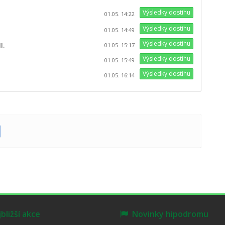
Výsledky dostihu
01.05. 14:22
Výsledky dostihu
01.05. 14:49
Výsledky dostihu
I.
01.05. 15:17
Výsledky dostihu
01.05. 15:49
Výsledky dostihu
01.05. 16:14
ližší akce
Novinky hipodromu