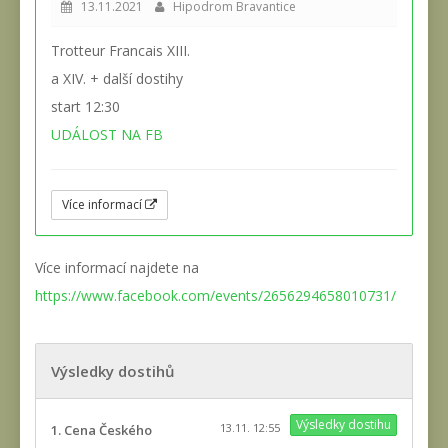
13.11.2021
Hipodrom Bravantice
Trotteur Francais XIII.
a XIV. + další dostihy
start 12:30
UDÁLOST NA FB
Více informací
Více informací najdete na
https://www.facebook.com/events/2656294658010731/
Výsledky dostihů
Výsledky dostihu
13.11. 12:55
1. Cena Českého