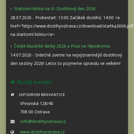
Startovní listina na VI. Dostihový den 2026
28.07.2026 - Probestart: 13:00 Začátek dostihů: 14:00 <a
href="https://www.dostihyostrava.cz/download/startka2606.pd
na startovní listinu</a>
České klusácké derby 2026 a Pouť na Hipodromu!
14.07.2026 - Srdečně zveme na nejvýznamnější dostihový
den sezóny 2026! Letos to pojmeme opravdu ve velkém!
Rychlý kontakt
HIPODROM BRAVANTICE
Vřesinská 128/40
708 00 Ostrava
info@dostihyostrava.cz
www.dostihyostrava.cz