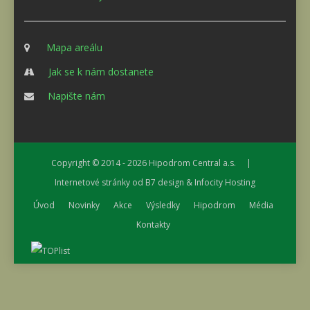
Mapa areálu
Jak se k nám dostanete
Napište nám
Copyright © 2014 - 2026
Hipodrom Central a.s.
|
Internetové stránky od
B7 design
&
Infocity Hosting
Úvod
Novinky
Akce
Výsledky
Hipodrom
Média
Kontakty