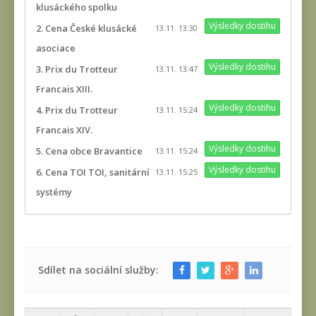
klusáckého spolku
Výsledky dostihu
2. Cena České klusácké
13.11. 13:30
asociace
Výsledky dostihu
3. Prix du Trotteur
13.11. 13:47
Francais XIII.
Výsledky dostihu
4. Prix du Trotteur
13.11. 15:24
Francais XIV.
Výsledky dostihu
5. Cena obce Bravantice
13.11. 15:24
Výsledky dostihu
6. Cena TOI TOI, sanitární
13.11. 15:25
systémy
Sdílet na sociální služby: