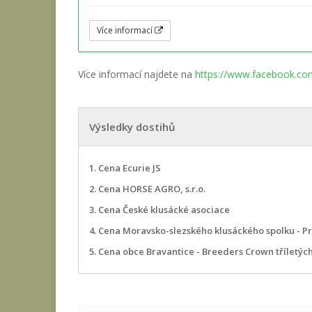
Více informací
Více informací najdete na
https://www.facebook.c
Výsledky dostihů
1. Cena Ecurie JS
2. Cena HORSE AGRO, s.r.o.
3. Cena České klusácké asociace
4. Cena Moravsko-slezského klusáckého spolku - Pri
5. Cena obce Bravantice - Breeders Crown tříletých