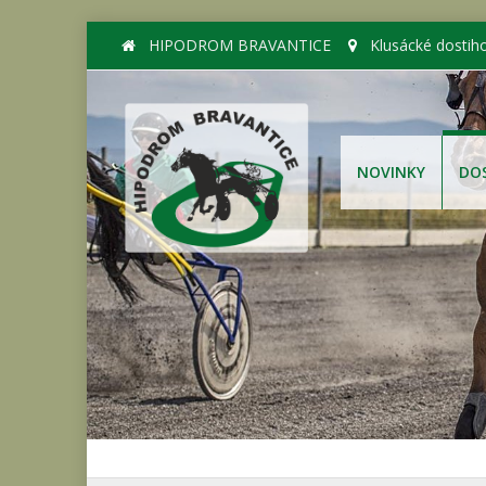
HIPODROM BRAVANTICE
Klusácké dostih
NOVINKY
DO