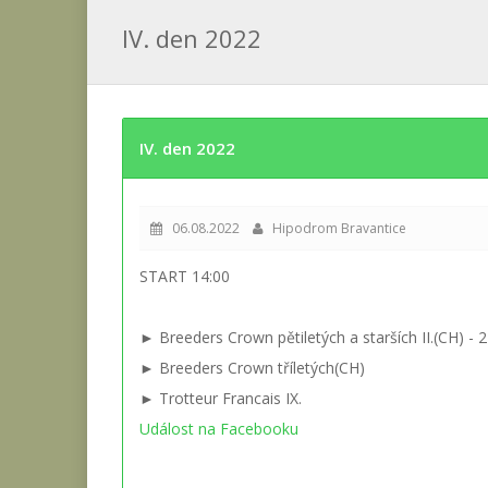
IV. den 2022
IV. den 2022
06.08.2022
Hipodrom Bravantice
START 14:00
► Breeders Crown pětiletých a starších II.(CH) -
► Breeders Crown tříletých(CH)
► Trotteur Francais IX.
Událost na Facebooku