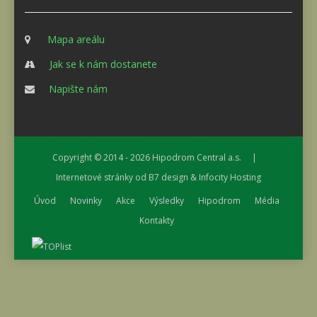
Mapa areálu
Jak se k nám dostanete
Napište nám
Copyright © 2014 - 2026
Hipodrom Central a.s.
|
Internetové stránky od
B7 design
&
Infocity Hosting
Úvod
Novinky
Akce
Výsledky
Hipodrom
Média
Kontakty