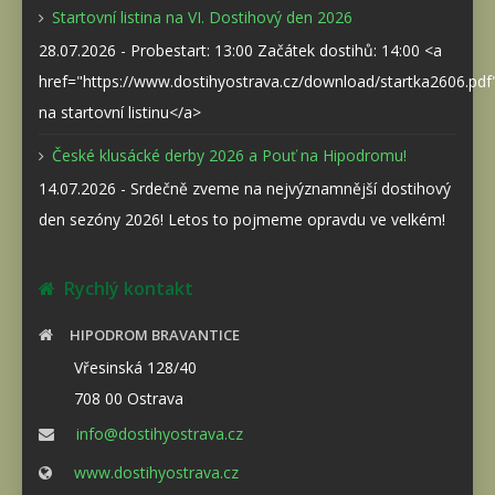
Startovní listina na VI. Dostihový den 2026
28.07.2026 - Probestart: 13:00 Začátek dostihů: 14:00 <a
href="https://www.dostihyostrava.cz/download/startka2606.pd
na startovní listinu</a>
České klusácké derby 2026 a Pouť na Hipodromu!
14.07.2026 - Srdečně zveme na nejvýznamnější dostihový
den sezóny 2026! Letos to pojmeme opravdu ve velkém!
Rychlý kontakt
HIPODROM BRAVANTICE
Vřesinská 128/40
708 00 Ostrava
info@dostihyostrava.cz
www.dostihyostrava.cz