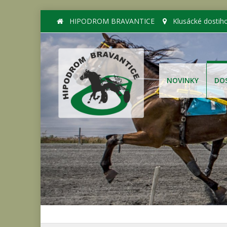
HIPODROM BRAVANTICE
Klusácké dostih
NOVINKY
DO