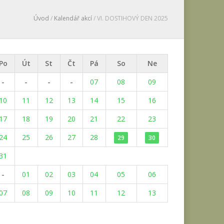
Úvod
/
Kalendář akcí
/ VI. DOSTIHOVÝ DEN 2025
Po
Út
St
Čt
Pá
So
Ne
-
-
-
-
07
08
09
10
11
12
13
14
15
16
17
18
19
20
21
22
23
24
25
26
27
28
29
30
31
-
01
02
03
04
05
06
07
08
09
10
11
12
13