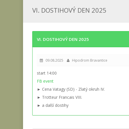
VI. DOSTIHOVÝ DEN 2025
VI. DOSTIHOVÝ DEN 2025
09.08.2025
Hipodrom Bravantice
start 14:00
FB event
► Cena Vatagy (SD) - Zlatý okruh IV.
► Trotteur Francais VIII.
► a další dostihy