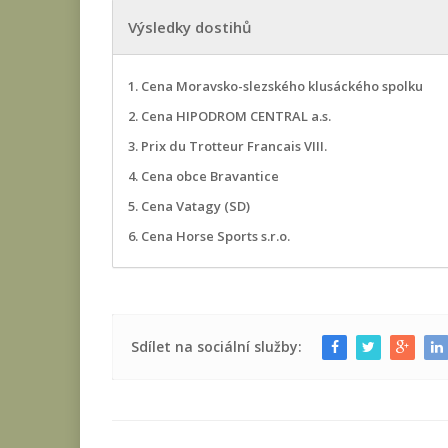
Výsledky dostihů
1. Cena Moravsko-slezského klusáckého spolku
2. Cena HIPODROM CENTRAL a.s.
3. Prix du Trotteur Francais VIII.
4. Cena obce Bravantice
5. Cena Vatagy (SD)
6. Cena Horse Sports s.r.o.
Sdílet na sociální služby: