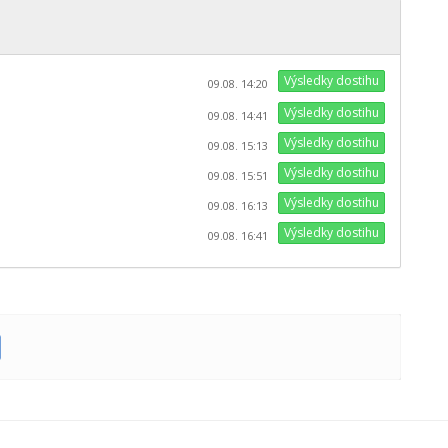
Výsledky dostihu
09.08. 14:20
Výsledky dostihu
09.08. 14:41
Výsledky dostihu
09.08. 15:13
Výsledky dostihu
09.08. 15:51
Výsledky dostihu
09.08. 16:13
Výsledky dostihu
09.08. 16:41