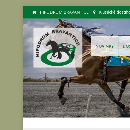
HIPODROM BRAVANTICE
Klusácké dostih
NOVINKY
DO