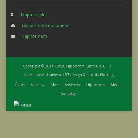
Mapa areálu
Jak se k nám dostanete
Napište nám
Copyright © 2014 - 2026
Hipodrom Central a.s.
|
Internetové stránky od
B7 design
&
Infocity Hosting
Úvod
Novinky
Akce
Výsledky
Hipodrom
Média
Kontakty