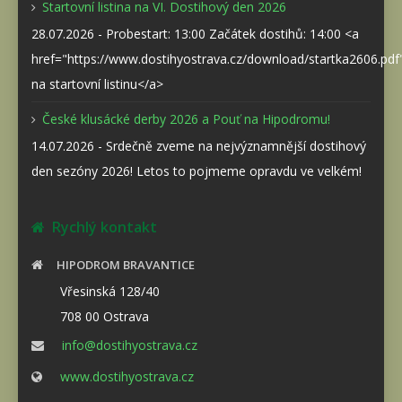
Startovní listina na VI. Dostihový den 2026
28.07.2026 - Probestart: 13:00 Začátek dostihů: 14:00 <a
href="https://www.dostihyostrava.cz/download/startka2606.pd
na startovní listinu</a>
České klusácké derby 2026 a Pouť na Hipodromu!
14.07.2026 - Srdečně zveme na nejvýznamnější dostihový
den sezóny 2026! Letos to pojmeme opravdu ve velkém!
Rychlý kontakt
HIPODROM BRAVANTICE
Vřesinská 128/40
708 00 Ostrava
info@dostihyostrava.cz
www.dostihyostrava.cz