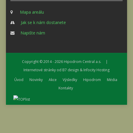
Mapa areálu
Jak se k nám dostanete
Napište nám
Copyright © 2014 - 2026
Hipodrom Central a.s.
|
Internetové stránky od
B7 design
&
Infocity Hosting
Úvod
Novinky
Akce
Výsledky
Hipodrom
Média
Kontakty