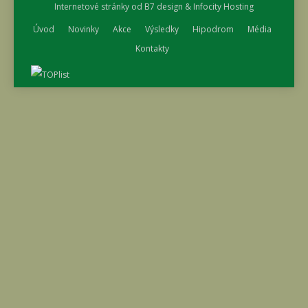
Internetové stránky od
B7 design
&
Infocity Hosting
Úvod
Novinky
Akce
Výsledky
Hipodrom
Média
Kontakty