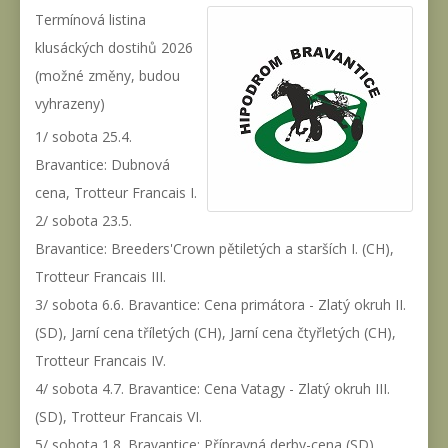
Termínová listina
klusáckých dostihů 2026
(možné změny, budou
vyhrazeny)
1/ sobota 25.4.
Bravantice: Dubnová
cena, Trotteur Francais I.
2/ sobota 23.5.
Bravantice: Breeders'Crown pětiletých a starších I. (CH),
Trotteur Francais III.
3/ sobota 6.6. Bravantice: Cena primátora - Zlatý okruh II.
(SD), Jarní cena tříletých (CH), Jarní cena čtyřletých (CH),
Trotteur Francais IV.
4/ sobota 4.7. Bravantice: Cena Vatagy - Zlatý okruh III.
(SD), Trotteur Francais VI.
5/ sobota 1.8. Bravantice: Přípravná derby-cena (SD),