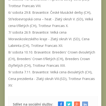
Trotteur Francais VIII.
6/ sobota 29.8. Bravantice: České klusácké derby (CH),
Středoevropská cena – heat - Zlatý okruh V. (SD), Velká
cena tříletých (CH), Trotteur Francais X.
7/ sobota 26.9. Bravantice: Velká cena
Moravskoslezského kraje - Zlatý okruh VI. (SD), Cena
Labirinta (CH), Trotteur Francais XII.
8/ sobota 10.10. Bravantice: Breeders' Crown dvouletých
(CH), Breeders' Crown tříletých (CH), Breeders Crown
čtyřletých (CH), Trotteur Francais XIII.
9/ sobota 7.11. Bravantice: Velká cena dvouletých (CH),
Cena prezidenta - Zlatý okruh VIII.(SD), Trotteur Francais
XV.
Sdílet na sociální služby: