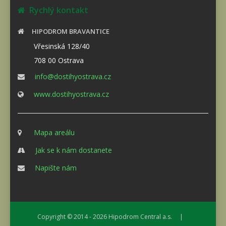
Rychlý kontakt
HIPODROM BRAVANTICE
Vřesinská 128/40
708 00 Ostrava
info@dostihyostrava.cz
www.dostihyostrava.cz
Mapa areálu
Jak se k nám dostanete
Napište nám
Copyright © 2014 - 2026
Hipodrom Central a.s.
|