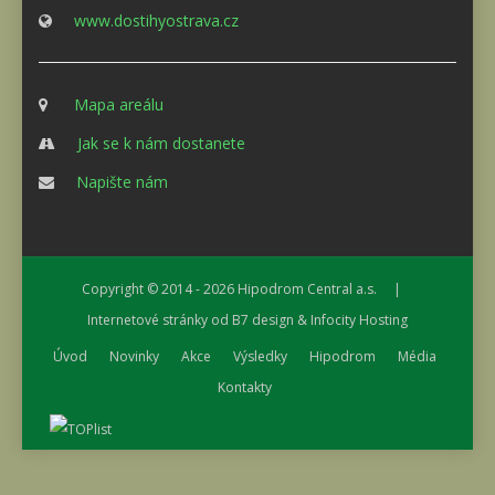
www.dostihyostrava.cz
Mapa areálu
Jak se k nám dostanete
Napište nám
Copyright © 2014 - 2026
Hipodrom Central a.s.
|
Internetové stránky od
B7 design
&
Infocity Hosting
Úvod
Novinky
Akce
Výsledky
Hipodrom
Média
Kontakty