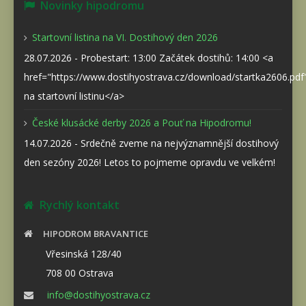
Novinky hipodromu
Startovní listina na VI. Dostihový den 2026
28.07.2026 - Probestart: 13:00 Začátek dostihů: 14:00 <a
href="https://www.dostihyostrava.cz/download/startka2606.pd
na startovní listinu</a>
České klusácké derby 2026 a Pouť na Hipodromu!
14.07.2026 - Srdečně zveme na nejvýznamnější dostihový
den sezóny 2026! Letos to pojmeme opravdu ve velkém!
Rychlý kontakt
HIPODROM BRAVANTICE
Vřesinská 128/40
708 00 Ostrava
info@dostihyostrava.cz