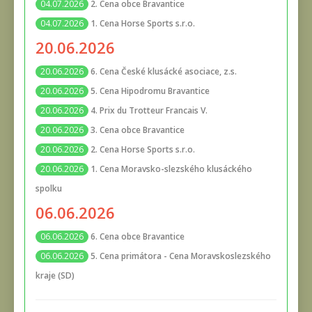
2. Cena obce Bravantice
04.07.2026
1. Cena Horse Sports s.r.o.
04.07.2026
20.06.2026
6. Cena České klusácké asociace, z.s.
20.06.2026
5. Cena Hipodromu Bravantice
20.06.2026
4. Prix du Trotteur Francais V.
20.06.2026
3. Cena obce Bravantice
20.06.2026
2. Cena Horse Sports s.r.o.
20.06.2026
1. Cena Moravsko-slezského klusáckého
20.06.2026
spolku
06.06.2026
6. Cena obce Bravantice
06.06.2026
5. Cena primátora - Cena Moravskoslezského
06.06.2026
kraje (SD)