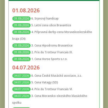
01.08.2026
6. Srpnový handicap
01.08.2026
5. Letní cena obce Bravantice
01.08.2026
4. Přípravná derby-cena Moravskoslezského
01.08.2026
kraje (CH)
3. Cena Hipodromu Bravantice
01.08.2026
2. Prix du Trotteur Francais IX.
01.08.2026
1. Cena Horse Sports s.r.o.
01.08.2026
04.07.2026
6. Cena České klusácké asociace, z.s.
04.07.2026
5. Cena Vatagy (SD)
04.07.2026
4. Prix du Trotteur Francais VI.
04.07.2026
3. Cena Moravsko-slezského klusáckého
04.07.2026
spolku