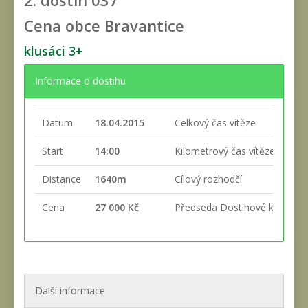
2. dostih
037
Cena obce Bravantice
klusáci 3+
Informace o dostihu
Datum
18.04.2015
Celkový čas vítěze
Start
14:00
Kilometrový čas vítěze
Distance
1640m
Cílový rozhodčí
Cena
27 000 Kč
Předseda Dostihové komise
Další informace