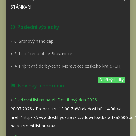
STÁNKAŘI
Poslední výsledky
6. Srpnový handicap
5. Letní cena obce Bravantice
4. Přípravná derby-cena Moravskoslezského kraje (CH)
Další výsledky
Novinky hipodromu
Startovní listina na VI. Dostihový den 2026
28.07.2026 - Probestart: 13:00 Začátek dostihů: 14:00 <a
href="https://www.dostihyostrava.cz/download/startka2606.pd
na startovní listinu</a>