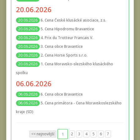
20.06.2026
6. Cena České klusácké asociace, z.s.
20.06.2026
5. Cena Hipodromu Bravantice
20.06.2026
4. Prix du Trotteur Francais V.
20.06.2026
3. Cena obce Bravantice
20.06.2026
2. Cena Horse Sports s.r.o.
20.06.2026
1. Cena Moravsko-slezského klusáckého
20.06.2026
spolku
06.06.2026
6. Cena obce Bravantice
06.06.2026
5. Cena primátora - Cena Moravskoslezského
06.06.2026
kraje (SD)
<< nejnovější
1
2
3
4
5
6
7