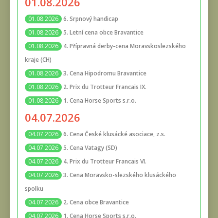
01.08.2026
6. Srpnový handicap
01.08.2026
5. Letní cena obce Bravantice
01.08.2026
4. Přípravná derby-cena Moravskoslezského
01.08.2026
kraje (CH)
3. Cena Hipodromu Bravantice
01.08.2026
2. Prix du Trotteur Francais IX.
01.08.2026
1. Cena Horse Sports s.r.o.
01.08.2026
04.07.2026
6. Cena České klusácké asociace, z.s.
04.07.2026
5. Cena Vatagy (SD)
04.07.2026
4. Prix du Trotteur Francais VI.
04.07.2026
3. Cena Moravsko-slezského klusáckého
04.07.2026
spolku
2. Cena obce Bravantice
04.07.2026
1. Cena Horse Sports s.r.o.
04.07.2026