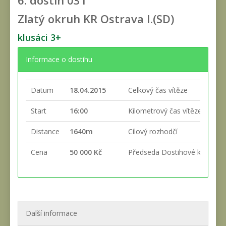
6. dostih
031
Zlatý okruh KR Ostrava I.(SD)
klusáci 3+
Informace o dostihu
Datum
18.04.2015
Celkový čas vítěze
Start
16:00
Kilometrový čas vítěze
Distance
1640m
Cílový rozhodčí
Cena
50 000 Kč
Předseda Dostihové komise
Další informace