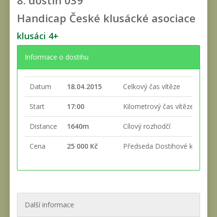
8. dostih
039
Handicap České klusácké asociace
klusáci 4+
Informace o dostihu
Datum
18.04.2015
Celkový čas vítěze
Start
17:00
Kilometrový čas vítěze
Distance
1640m
Cílový rozhodčí
Cena
25 000 Kč
Předseda Dostihové komise
Další informace