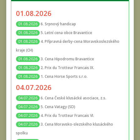
01.08.2026
6. Srpnový handicap
01.08.2026
5. Letní cena obce Bravantice
01.08.2026
4. Přípravná derby-cena Moravskoslezského
01.08.2026
kraje (CH)
3. Cena Hipodromu Bravantice
01.08.2026
2. Prix du Trotteur Francais IX.
01.08.2026
1. Cena Horse Sports s.r.o.
01.08.2026
04.07.2026
6. Cena České klusácké asociace, z.s.
04.07.2026
5. Cena Vatagy (SD)
04.07.2026
4. Prix du Trotteur Francais VI.
04.07.2026
3. Cena Moravsko-slezského klusáckého
04.07.2026
spolku