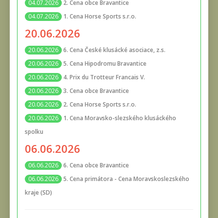
2. Cena obce Bravantice
04.07.2026
1. Cena Horse Sports s.r.o.
04.07.2026
20.06.2026
6. Cena České klusácké asociace, z.s.
20.06.2026
5. Cena Hipodromu Bravantice
20.06.2026
4. Prix du Trotteur Francais V.
20.06.2026
3. Cena obce Bravantice
20.06.2026
2. Cena Horse Sports s.r.o.
20.06.2026
1. Cena Moravsko-slezského klusáckého
20.06.2026
spolku
06.06.2026
6. Cena obce Bravantice
06.06.2026
5. Cena primátora - Cena Moravskoslezského
06.06.2026
kraje (SD)