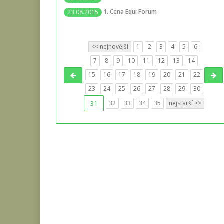
1. Cena Equi Forum
23.08.2015
<< nejnovější
1
2
3
4
5
6
7
8
9
10
11
12
13
14
15
16
17
18
19
20
21
22
23
24
25
26
27
28
29
30
31
32
33
34
35
nejstarší >>