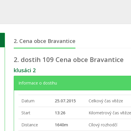
2. Cena obce Bravantice
2. dostih
109 Cena obce Bravantice
klusáci 2
Informace o dostihu
Datum
25.07.2015
Celkový čas vítěze
Start
13:26
Kilometrový čas vítěz
Distance
1640m
Cílový rozhodčí