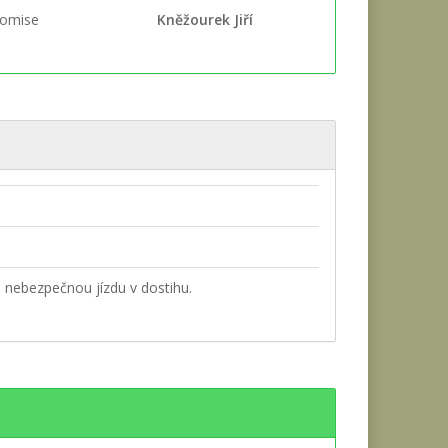
komise
Kněžourek Jiří
 nebezpečnou jízdu v dostihu.