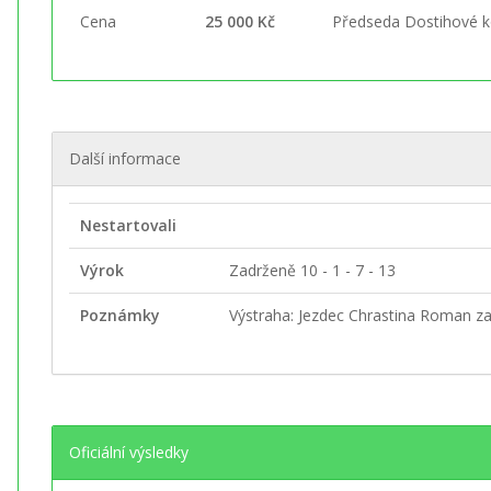
Cena
25 000 Kč
Předseda Dostihové 
Další informace
Nestartovali
Výrok
Zadrženě 10 - 1 - 7 - 13
Poznámky
Výstraha: Jezdec Chrastina Roman za
Oficiální výsledky