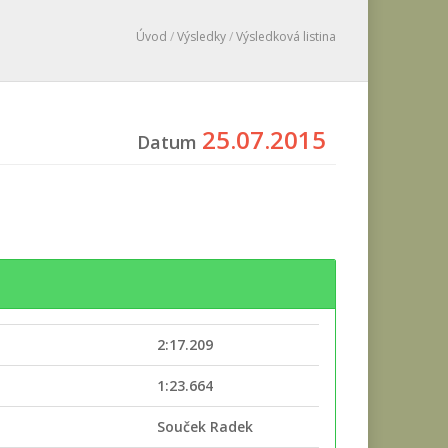
Úvod
/
Výsledky
/
Výsledková listina
25.07.2015
Datum
2:17.209
e
1:23.664
Souček Radek