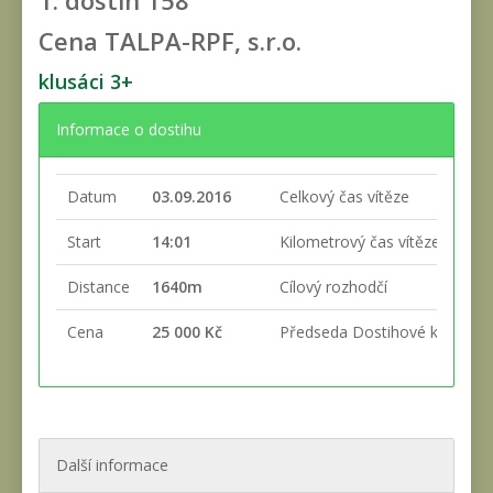
1. dostih
158
Cena TALPA-RPF, s.r.o.
klusáci 3+
Informace o dostihu
Datum
03.09.2016
Celkový čas vítěze
Start
14:01
Kilometrový čas vítěze
Distance
1640m
Cílový rozhodčí
Cena
25 000 Kč
Předseda Dostihové komise
Další informace