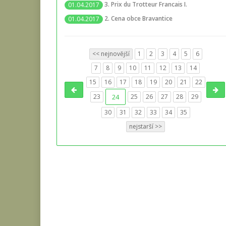
3. Prix du Trotteur Francais I.
01.04.2017
2. Cena obce Bravantice
01.04.2017
<< nejnovější
1
2
3
4
5
6
7
8
9
10
11
12
13
14
15
16
17
18
19
20
21
22
23
24
25
26
27
28
29
30
31
32
33
34
35
nejstarší >>