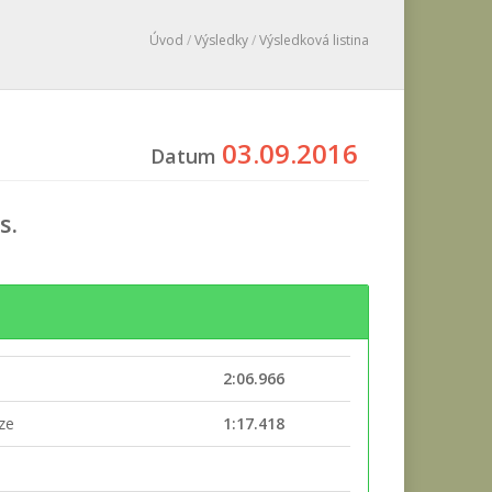
Úvod
/
Výsledky
/
Výsledková listina
03.09.2016
Datum
s.
2:06.966
ěze
1:17.418