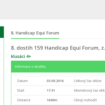
8. Handicap Equi Forum
8. dostih
159 Handicap Equi Forum, z.
klusáci 4+
Informace o dostihu
Datum
03.09.2016
Celkový čas vítěze
Start
17:41
Kilometrový čas vít
Distance
1640m
Cílový rozhodčí