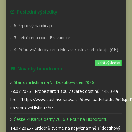
Poslední výsledky
6. Srpnový handicap
5. Letní cena obce Bravantice
4. Přípravná derby-cena Moravskoslezského kraje (CH)
Další výsledky
Novinky hipodromu
Startovní listina na VI. Dostihový den 2026
28.07.2026 - Probestart: 13:00 Začátek dostihů: 14:00 <a
href="https://www.dostihyostrava.cz/download/startka2606.pd
na startovní listinu</a>
České klusácké derby 2026 a Pouť na Hipodromu!
14.07.2026 - Srdečně zveme na nejvýznamnější dostihový