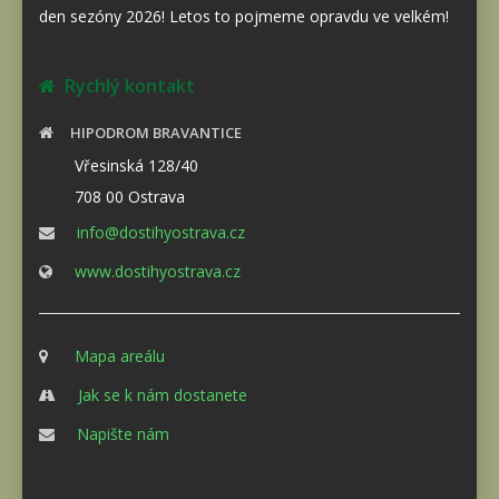
den sezóny 2026! Letos to pojmeme opravdu ve velkém!
Rychlý kontakt
HIPODROM BRAVANTICE
Vřesinská 128/40
708 00 Ostrava
info@dostihyostrava.cz
www.dostihyostrava.cz
Mapa areálu
Jak se k nám dostanete
Napište nám