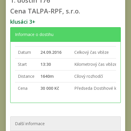
1. dostih
176
Cena TALPA-RPF, s.r.o.
klusáci 3+
Informace o dostihu
Datum
24.09.2016
Celkový čas vítěze
Start
13:30
Kilometrový čas vítěze
Distance
1640m
Cílový rozhodčí
Cena
30 000 Kč
Předseda Dostihové komise
Další informace