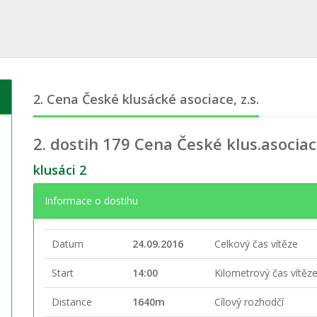
2. Cena České klusácké asociace, z.s.
2. dostih
179 Cena České klus.asociace
klusáci 2
Informace o dostihu
Datum
24.09.2016
Celkový čas vítěze
Start
14:00
Kilometrový čas vítěz
Distance
1640m
Cílový rozhodčí