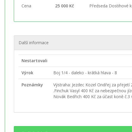
Cena
25 000 Kč
Předseda Dostihové 
Další informace
Nestartovali
Výrok
Boj 1/4 - daleko - krátká hlava - 8
Poznámky
Výstraha: Jezdec Kozel Ondřej za přejetí 
.Finchuk Vasyl 400 Kč za nebezpečnou jízd
Novák Bedřich 400 Kč za účast koně č.3 