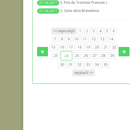
3. Prix du Trotteur Francais I.
01.04.2017
2. Cena obce Bravantice
01.04.2017
<< nejnovější
1
2
3
4
5
6
7
8
9
10
11
12
13
14
15
16
17
18
19
20
21
22
23
24
25
26
27
28
29
30
31
32
33
34
35
nejstarší >>