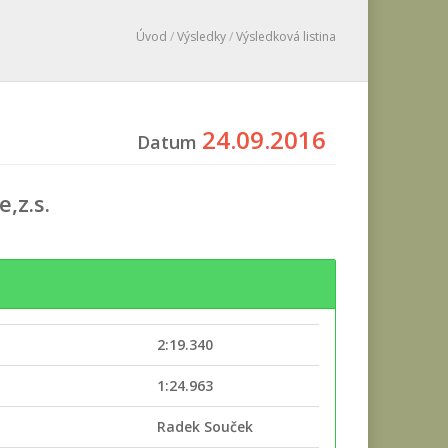
Úvod
/
Výsledky
/
Výsledková listina
24.09.2016
Datum
,z.s.
2:19.340
e
1:24.963
Radek Souček