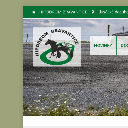
HIPODROM BRAVANTICE
Klusácké dostih
NOVINKY
DO