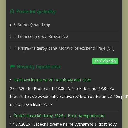
Poslední výsledky
6. Srpnový handicap
5. Letní cena obce Bravantice
4. Přípravná derby-cena Moravskoslezského kraje (CH)
Další výsledky
Novinky hipodromu
Startovní listina na VI. Dostihový den 2026
28.07.2026 - Probestart: 13:00 Začátek dostihů: 14:00 <a
href="https://www.dostihyostrava.cz/download/startka2606.pd
na startovní listinu</a>
České klusácké derby 2026 a Pouť na Hipodromu!
14.07.2026 - Srdečně zveme na nejvýznamnější dostihový