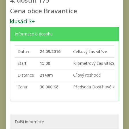
4. dostih
175
Cena obce Bravantice
klusáci 3+
Informace o dostihu
Datum
24.09.2016
Celkový čas vítěze
Start
15:00
Kilometrový čas vítěze
Distance
2140m
Cílový rozhodčí
Cena
30 000 Kč
Předseda Dostihové komise
Další informace