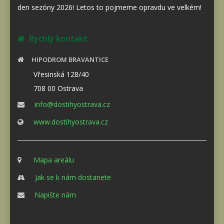
den sezóny 2026! Letos to pojmeme opravdu ve velkém!
Rychlý kontakt
HIPODROM BRAVANTICE
Vřesinská 128/40
708 00 Ostrava
info@dostihyostrava.cz
www.dostihyostrava.cz
Mapa areálu
Jak se k nám dostanete
Napište nám