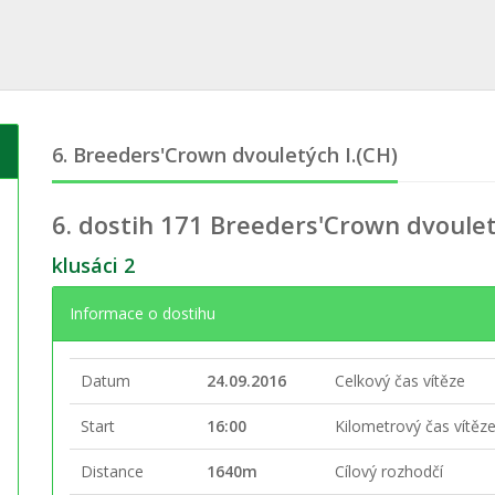
6. Breeders'Crown dvouletých I.(CH)
6. dostih
171 Breeders'Crown dvoulet
klusáci 2
Informace o dostihu
Datum
24.09.2016
Celkový čas vítěze
Start
16:00
Kilometrový čas vítěz
Distance
1640m
Cílový rozhodčí