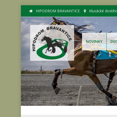
HIPODROM BRAVANTICE
Klusácké dostih
NOVINKY
DO