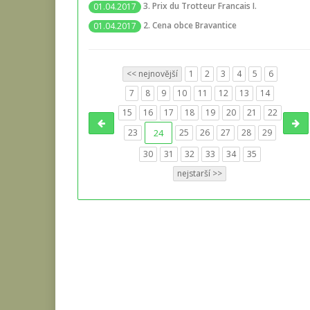
3. Prix du Trotteur Francais I.
01.04.2017
2. Cena obce Bravantice
01.04.2017
<< nejnovější
1
2
3
4
5
6
7
8
9
10
11
12
13
14
15
16
17
18
19
20
21
22
23
24
25
26
27
28
29
30
31
32
33
34
35
nejstarší >>