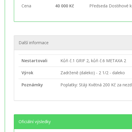
Cena
40 000 Kč
Předseda Dostihové 
Další informace
Nestartovali
Kůň č.1 GRIF 2, kůň č.6 METAXA 2
Výrok
Zadrženě (daleko) - 2 1/2 - daleko
Poznámky
Poplatky: Stáji Květná 200 Kč za nez
Oficiální výsledky