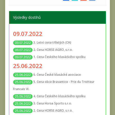
Výsledky dostihů
09.07.2022
3. Letní cena tříletých (CH)
09.07.2022
2. Cena HORSE AGRO, s.r.o.
09.07.2022
1. Cena Českého klusáckého spolku
09.07.2022
25.06.2022
6. Cena České klusácké asociace
25.06.2022
5. Cena obce Bravantice - Prix du Trotteur
25.06.2022
Francais VI.
4. Cena Českého klusáckého spolku
25.06.2022
3. Cena Horse Sports s.r.o.
25.06.2022
2. Cena HORSE AGRO, s.r.o.
25.06.2022