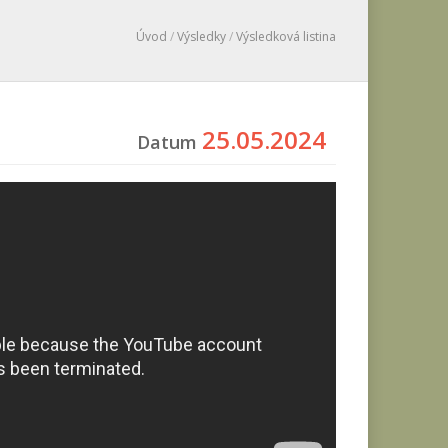
Úvod
/
Výsledky
/
Výsledková listina
25.05.2024
Datum