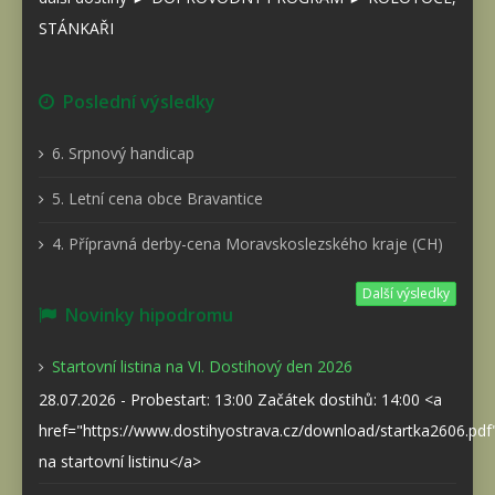
STÁNKAŘI
Poslední výsledky
6. Srpnový handicap
5. Letní cena obce Bravantice
4. Přípravná derby-cena Moravskoslezského kraje (CH)
Další výsledky
Novinky hipodromu
Startovní listina na VI. Dostihový den 2026
28.07.2026 - Probestart: 13:00 Začátek dostihů: 14:00 <a
href="https://www.dostihyostrava.cz/download/startka2606.pd
na startovní listinu</a>