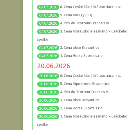
6. Cena České klusácké asociace, z.s.
04.07.2026
5. Cena Vatagy (SD)
04.07.2026
4. Prix du Trotteur Francais VI.
04.07.2026
3. Cena Moravsko-slezského klusáckého
04.07.2026
spolku
2. Cena obce Bravantice
04.07.2026
1. Cena Horse Sports s.r.o.
04.07.2026
20.06.2026
6. Cena České klusácké asociace, z.s.
20.06.2026
5. Cena Hipodromu Bravantice
20.06.2026
4. Prix du Trotteur Francais V.
20.06.2026
3. Cena obce Bravantice
20.06.2026
2. Cena Horse Sports s.r.o.
20.06.2026
1. Cena Moravsko-slezského klusáckého
20.06.2026
spolku