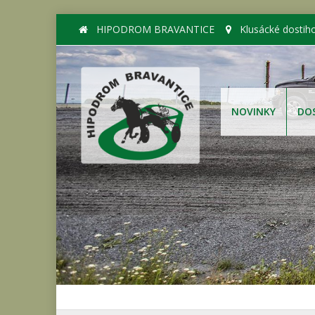
HIPODROM BRAVANTICE
Klusácké dostih
NOVINKY
DO