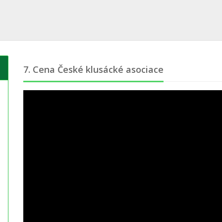
7. Cena České klusácké asociace