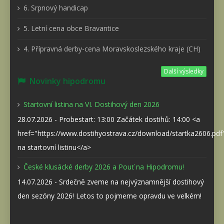
6. Srpnový handicap
5. Letní cena obce Bravantice
4. Přípravná derby-cena Moravskoslezského kraje (CH)
Další výsledky
Novinky hipodromu
Startovní listina na VI. Dostihový den 2026
28.07.2026 - Probestart: 13:00 Začátek dostihů: 14:00 <a
href="https://www.dostihyostrava.cz/download/startka2606.pd
na startovní listinu</a>
České klusácké derby 2026 a Pouť na Hipodromu!
14.07.2026 - Srdečně zveme na nejvýznamnější dostihový
den sezóny 2026! Letos to pojmeme opravdu ve velkém!