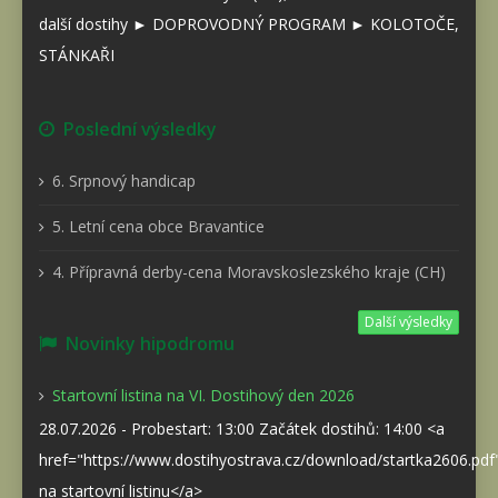
další dostihy ► DOPROVODNÝ PROGRAM ► KOLOTOČE,
STÁNKAŘI
Poslední výsledky
6. Srpnový handicap
5. Letní cena obce Bravantice
4. Přípravná derby-cena Moravskoslezského kraje (CH)
Další výsledky
Novinky hipodromu
Startovní listina na VI. Dostihový den 2026
28.07.2026 - Probestart: 13:00 Začátek dostihů: 14:00 <a
href="https://www.dostihyostrava.cz/download/startka2606.pd
na startovní listinu</a>