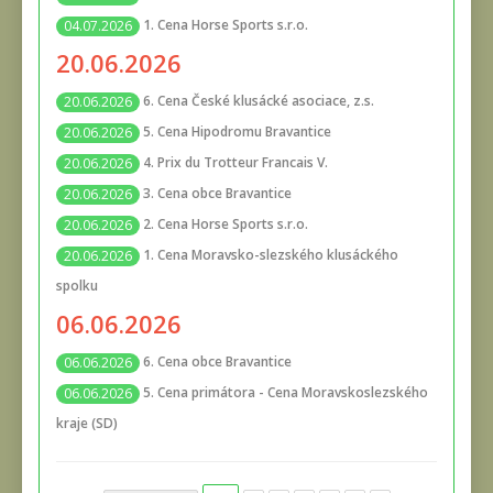
1. Cena Horse Sports s.r.o.
04.07.2026
20.06.2026
6. Cena České klusácké asociace, z.s.
20.06.2026
5. Cena Hipodromu Bravantice
20.06.2026
4. Prix du Trotteur Francais V.
20.06.2026
3. Cena obce Bravantice
20.06.2026
2. Cena Horse Sports s.r.o.
20.06.2026
1. Cena Moravsko-slezského klusáckého
20.06.2026
spolku
06.06.2026
6. Cena obce Bravantice
06.06.2026
5. Cena primátora - Cena Moravskoslezského
06.06.2026
kraje (SD)