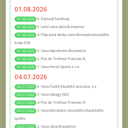
01.08.2026
6. Srpnový handicap
01.08.2026
5. Letní cena obce Bravantice
01.08.2026
4. Přípravná derby-cena Moravskoslezského
01.08.2026
kraje (CH)
3. Cena Hipodromu Bravantice
01.08.2026
2. Prix du Trotteur Francais IX.
01.08.2026
1. Cena Horse Sports s.r.o.
01.08.2026
04.07.2026
6. Cena České klusácké asociace, z.s.
04.07.2026
5. Cena Vatagy (SD)
04.07.2026
4. Prix du Trotteur Francais VI.
04.07.2026
3. Cena Moravsko-slezského klusáckého
04.07.2026
spolku
2. Cena obce Bravantice
04.07.2026