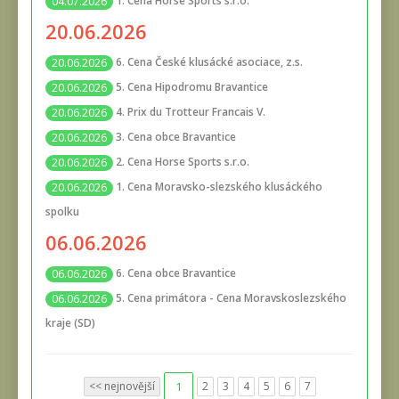
1. Cena Horse Sports s.r.o.
04.07.2026
20.06.2026
6. Cena České klusácké asociace, z.s.
20.06.2026
5. Cena Hipodromu Bravantice
20.06.2026
4. Prix du Trotteur Francais V.
20.06.2026
3. Cena obce Bravantice
20.06.2026
2. Cena Horse Sports s.r.o.
20.06.2026
1. Cena Moravsko-slezského klusáckého
20.06.2026
spolku
06.06.2026
6. Cena obce Bravantice
06.06.2026
5. Cena primátora - Cena Moravskoslezského
06.06.2026
kraje (SD)
<< nejnovější
1
2
3
4
5
6
7