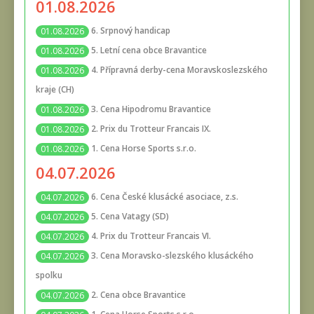
01.08.2026
6. Srpnový handicap
01.08.2026
5. Letní cena obce Bravantice
01.08.2026
4. Přípravná derby-cena Moravskoslezského
01.08.2026
kraje (CH)
3. Cena Hipodromu Bravantice
01.08.2026
2. Prix du Trotteur Francais IX.
01.08.2026
1. Cena Horse Sports s.r.o.
01.08.2026
04.07.2026
6. Cena České klusácké asociace, z.s.
04.07.2026
5. Cena Vatagy (SD)
04.07.2026
4. Prix du Trotteur Francais VI.
04.07.2026
3. Cena Moravsko-slezského klusáckého
04.07.2026
spolku
2. Cena obce Bravantice
04.07.2026