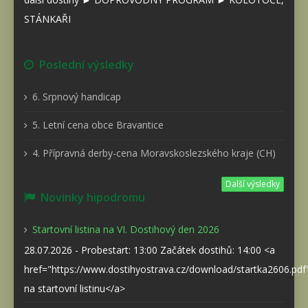
STÁNKAŘI
Poslední výsledky
6. Srpnový handicap
5. Letní cena obce Bravantice
4. Přípravná derby-cena Moravskoslezského kraje (CH)
Další výsledky
Novinky hipodromu
Startovní listina na VI. Dostihový den 2026
28.07.2026 - Probestart: 13:00 Začátek dostihů: 14:00 <a
href="https://www.dostihyostrava.cz/download/startka2606.pd
na startovní listinu</a>