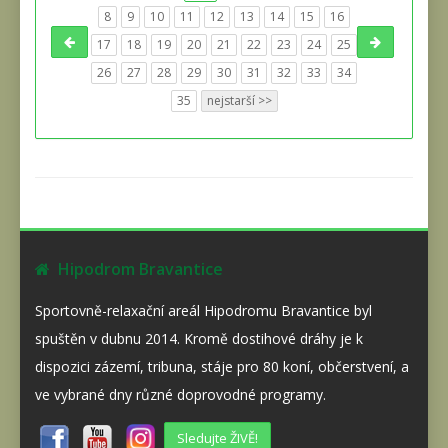
8
9
10
11
12
13
14
15
16
17
18
19
20
21
22
23
24
25
26
27
28
29
30
31
32
33
34
35
nejstarší >>
Hipodrom Bravantice
Sportovně-relaxační areál Hipodromu Bravantice byl
spuštěn v dubnu 2014. Kromě dostihové dráhy je k
dispozici zázemí, tribuna, stáje pro 80 koní, občerstvení, a
ve vybrané dny různé doprovodné programy.
Sledujte ŽIVĚ!