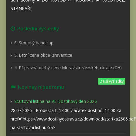
STÁNKAŘI
Poslední výsledky
6. Srpnový handicap
5. Letní cena obce Bravantice
4. Přípravná derby-cena Moravskoslezského kraje (CH)
Další výsledky
Novinky hipodromu
Startovní listina na VI. Dostihový den 2026
28.07.2026 - Probestart: 13:00 Začátek dostihů: 14:00 <a
href="https://www.dostihyostrava.cz/download/startka2606.pd
na startovní listinu</a>