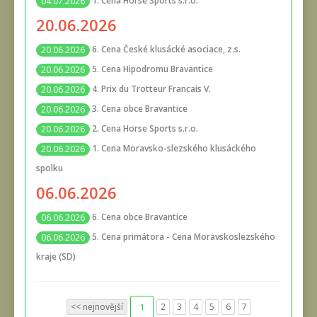
1. Cena Horse Sports s.r.o.
04.07.2026
20.06.2026
6. Cena České klusácké asociace, z.s.
20.06.2026
5. Cena Hipodromu Bravantice
20.06.2026
4. Prix du Trotteur Francais V.
20.06.2026
3. Cena obce Bravantice
20.06.2026
2. Cena Horse Sports s.r.o.
20.06.2026
1. Cena Moravsko-slezského klusáckého
20.06.2026
spolku
06.06.2026
6. Cena obce Bravantice
06.06.2026
5. Cena primátora - Cena Moravskoslezského
06.06.2026
kraje (SD)
<< nejnovější
1
2
3
4
5
6
7