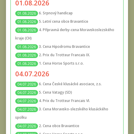
01.08.2026
6. Srpnový handicap
01.08.2026
5. Letní cena obce Bravantice
01.08.2026
4. Přípravná derby-cena Moravskoslezského
01.08.2026
kraje (CH)
3. Cena Hipodromu Bravantice
01.08.2026
2. Prix du Trotteur Francais IX.
01.08.2026
1. Cena Horse Sports s.r.o.
01.08.2026
04.07.2026
6. Cena České klusácké asociace, z.s.
04.07.2026
5. Cena Vatagy (SD)
04.07.2026
4. Prix du Trotteur Francais VI.
04.07.2026
3. Cena Moravsko-slezského klusáckého
04.07.2026
spolku
2. Cena obce Bravantice
04.07.2026