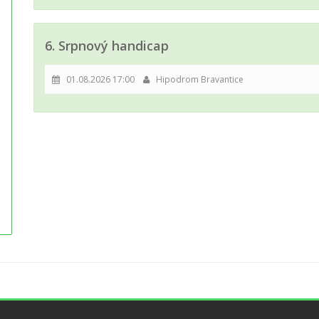
6. Srpnový handicap
01.08.2026 17:00
Hipodrom Bravantice