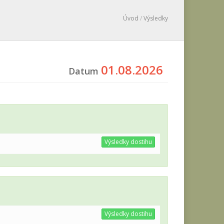
Úvod
/
Výsledky
01.08.2026
Datum
Výsledky dostihu
Výsledky dostihu