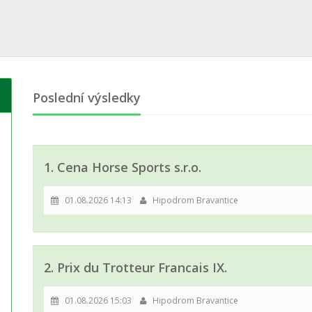
Poslední výsledky
1. Cena Horse Sports s.r.o.
01.08.2026 14:13
Hipodrom Bravantice
2. Prix du Trotteur Francais IX.
01.08.2026 15:03
Hipodrom Bravantice