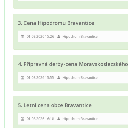
3. Cena Hipodromu Bravantice
01.08.2026 15:26
Hipodrom Bravantice
4. Přípravná derby-cena Moravskoslezského
01.08.2026 15:55
Hipodrom Bravantice
5. Letní cena obce Bravantice
01.08.2026 16:18
Hipodrom Bravantice