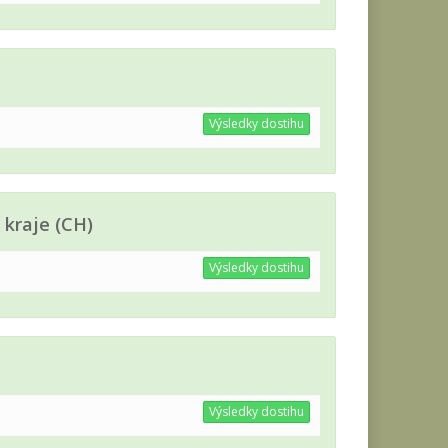
Výsledky dostihu
 kraje (CH)
Výsledky dostihu
Výsledky dostihu