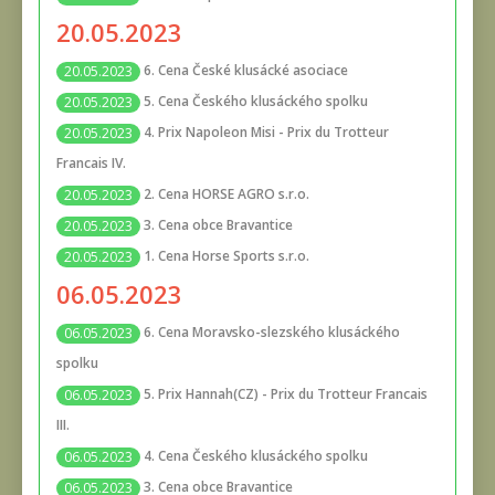
20.05.2023
6. Cena České klusácké asociace
20.05.2023
5. Cena Českého klusáckého spolku
20.05.2023
4. Prix Napoleon Misi - Prix du Trotteur
20.05.2023
Francais IV.
2. Cena HORSE AGRO s.r.o.
20.05.2023
3. Cena obce Bravantice
20.05.2023
1. Cena Horse Sports s.r.o.
20.05.2023
06.05.2023
6. Cena Moravsko-slezského klusáckého
06.05.2023
spolku
5. Prix Hannah(CZ) - Prix du Trotteur Francais
06.05.2023
III.
4. Cena Českého klusáckého spolku
06.05.2023
3. Cena obce Bravantice
06.05.2023