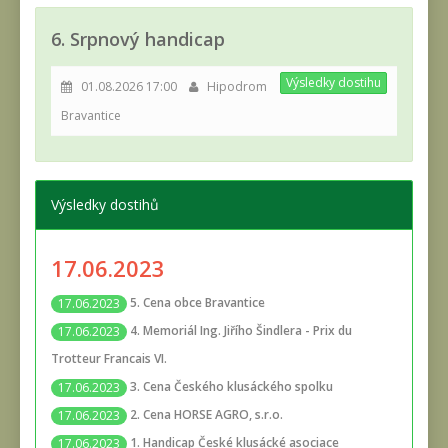
6. Srpnový handicap
Výsledky dostihu
01.08.2026 17:00
Hipodrom
Bravantice
Výsledky dostihů
17.06.2023
5. Cena obce Bravantice
17.06.2023
4. Memoriál Ing. Jiřího Šindlera - Prix du
17.06.2023
Trotteur Francais VI.
3. Cena Českého klusáckého spolku
17.06.2023
2. Cena HORSE AGRO, s.r.o.
17.06.2023
1. Handicap České klusácké asociace
17.06.2023