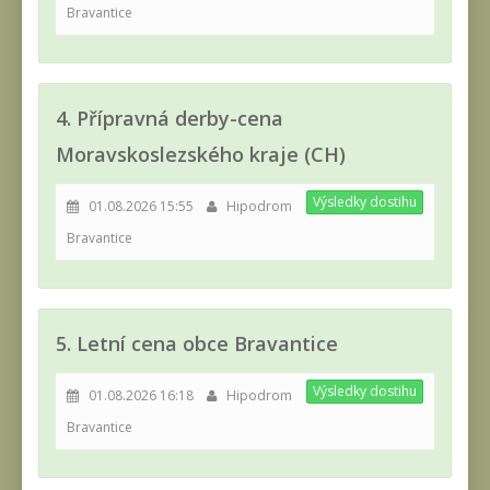
Bravantice
4. Přípravná derby-cena
Moravskoslezského kraje (CH)
Výsledky dostihu
01.08.2026 15:55
Hipodrom
Bravantice
5. Letní cena obce Bravantice
Výsledky dostihu
01.08.2026 16:18
Hipodrom
Bravantice