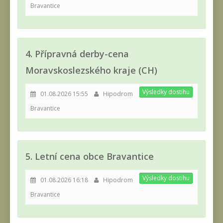
Bravantice
4. Přípravná derby-cena
Moravskoslezského kraje (CH)
Výsledky dostihu
01.08.2026 15:55
Hipodrom
Bravantice
5. Letní cena obce Bravantice
Výsledky dostihu
01.08.2026 16:18
Hipodrom
Bravantice