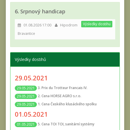
6. Srpnový handicap
Výsledky dostihu
01.08.2026 17:00
Hipodrom
Bravantice
Výsledky dostihů
29.05.2021
3. Prix du Trotteur Francais IV.
29.05.2021
2. Cena HORSE AGRO s.r.o.
29.05.2021
1. Cena Českého klusáckého spolku
29.05.2021
01.05.2021
5. Cena TOI TOI, sanitární systémy
01.05.2021