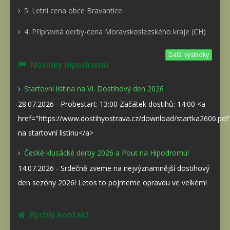
5. Letní cena obce Bravantice
4. Přípravná derby-cena Moravskoslezského kraje (CH)
Další výsledky
Novinky hipodromu
Startovní listina na VI. Dostihový den 2026
28.07.2026 - Probestart: 13:00 Začátek dostihů: 14:00 <a
href="https://www.dostihyostrava.cz/download/startka2606.pd
na startovní listinu</a>
České klusácké derby 2026 a Pouť na Hipodromu!
14.07.2026 - Srdečně zveme na nejvýznamnější dostihový
den sezóny 2026! Letos to pojmeme opravdu ve velkém!
Rychlý kontakt