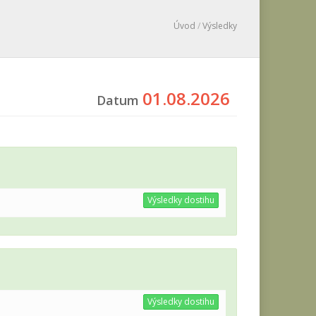
Úvod
/
Výsledky
01.08.2026
Datum
Výsledky dostihu
Výsledky dostihu