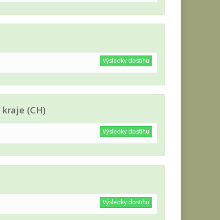
Výsledky dostihu
 kraje (CH)
Výsledky dostihu
Výsledky dostihu