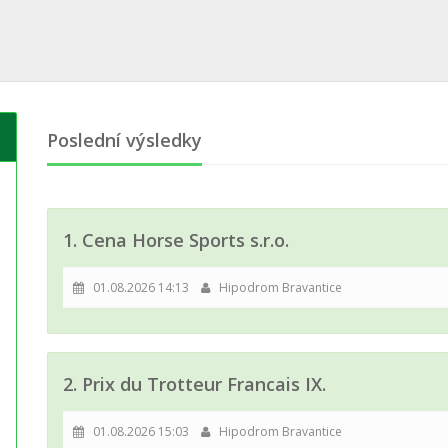
Poslední výsledky
1. Cena Horse Sports s.r.o.
01.08.2026 14:13
Hipodrom Bravantice
2. Prix du Trotteur Francais IX.
01.08.2026 15:03
Hipodrom Bravantice