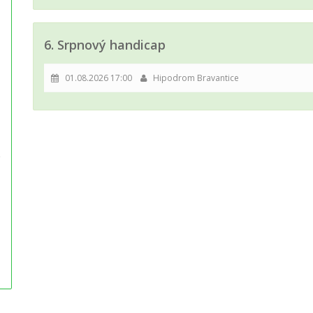
6. Srpnový handicap
01.08.2026 17:00
Hipodrom Bravantice