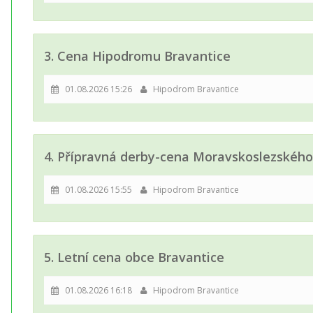
3. Cena Hipodromu Bravantice
01.08.2026 15:26
Hipodrom Bravantice
4. Přípravná derby-cena Moravskoslezského
01.08.2026 15:55
Hipodrom Bravantice
5. Letní cena obce Bravantice
01.08.2026 16:18
Hipodrom Bravantice