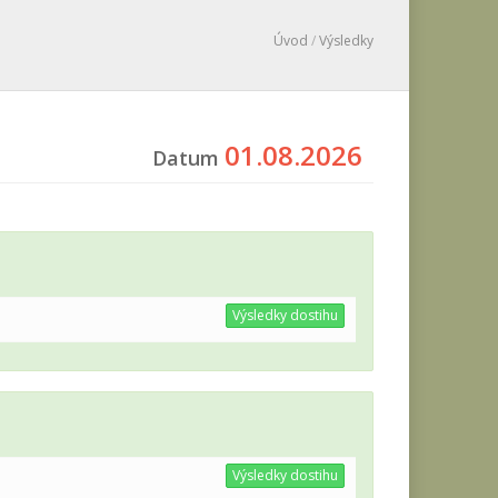
Úvod
/
Výsledky
01.08.2026
Datum
Výsledky dostihu
Výsledky dostihu