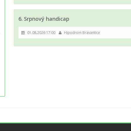
6. Srpnový handicap
01.08.2026 17:00
Hipodrom Bravantice