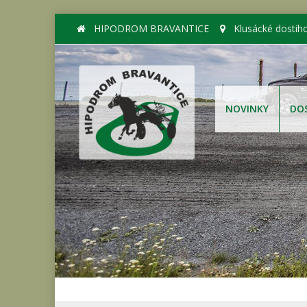
HIPODROM BRAVANTICE
Klusácké dostih
NOVINKY
DO