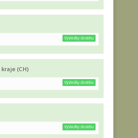
Výsledky dostihu
 kraje (CH)
Výsledky dostihu
Výsledky dostihu