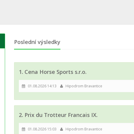
Poslední výsledky
1. Cena Horse Sports s.r.o.
01.08.2026 14:13
Hipodrom Bravantice
2. Prix du Trotteur Francais IX.
01.08.2026 15:03
Hipodrom Bravantice