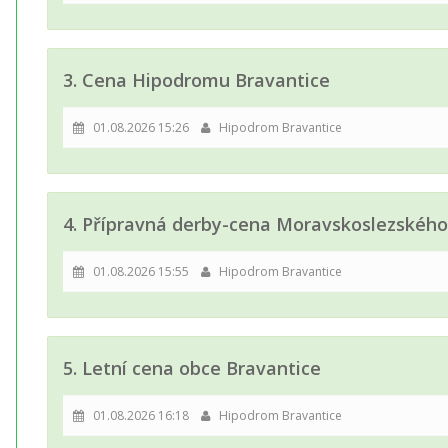
3. Cena Hipodromu Bravantice
01.08.2026 15:26
Hipodrom Bravantice
4. Přípravná derby-cena Moravskoslezského
01.08.2026 15:55
Hipodrom Bravantice
5. Letní cena obce Bravantice
01.08.2026 16:18
Hipodrom Bravantice