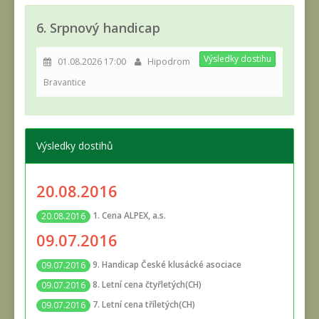
6. Srpnový handicap
Výsledky dostihu
01.08.2026 17:00
Hipodrom
Bravantice
Výsledky dostihů
20.08.2016
1. Cena ALPEX, a.s.
20.08.2016
09.07.2016
9. Handicap České klusácké asociace
09.07.2016
8. Letní cena čtyřletých(CH)
09.07.2016
7. Letní cena tříletých(CH)
09.07.2016