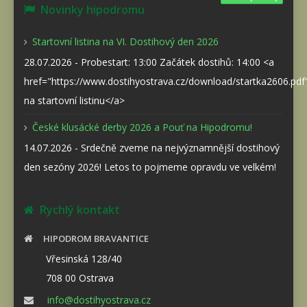
Novinky hipodromu
Startovní listina na VI. Dostihový den 2026
28.07.2026 - Probestart: 13:00 Začátek dostihů: 14:00 <a
href="https://www.dostihyostrava.cz/download/startka2606.pd
na startovní listinu</a>
České klusácké derby 2026 a Pouť na Hipodromu!
14.07.2026 - Srdečně zveme na nejvýznamnější dostihový
den sezóny 2026! Letos to pojmeme opravdu ve velkém!
Rychlý kontakt
HIPODROM BRAVANTICE
Vřesinská 128/40
708 00 Ostrava
info@dostihyostrava.cz