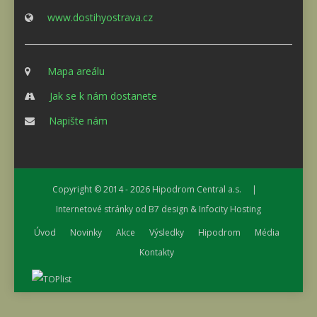
www.dostihyostrava.cz
Mapa areálu
Jak se k nám dostanete
Napište nám
Copyright © 2014 - 2026
Hipodrom Central a.s.
|
Internetové stránky od
B7 design
&
Infocity Hosting
Úvod
Novinky
Akce
Výsledky
Hipodrom
Média
Kontakty