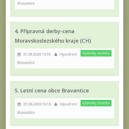
Bravantice
4. Přípravná derby-cena
Moravskoslezského kraje (CH)
Výsledky dostihu
01.08.2026 15:55
Hipodrom
Bravantice
5. Letní cena obce Bravantice
Výsledky dostihu
01.08.2026 16:18
Hipodrom
Bravantice