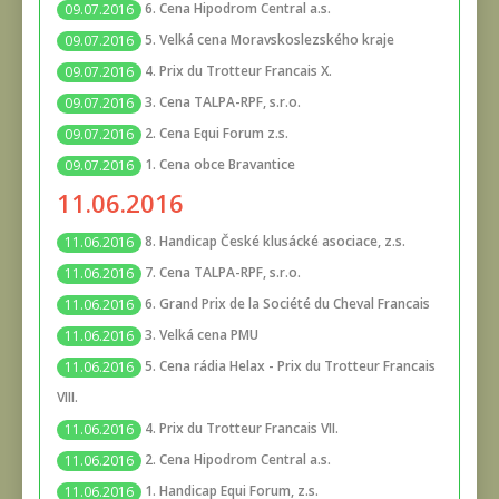
6. Cena Hipodrom Central a.s.
09.07.2016
5. Velká cena Moravskoslezského kraje
09.07.2016
4. Prix du Trotteur Francais X.
09.07.2016
3. Cena TALPA-RPF, s.r.o.
09.07.2016
2. Cena Equi Forum z.s.
09.07.2016
1. Cena obce Bravantice
09.07.2016
11.06.2016
8. Handicap České klusácké asociace, z.s.
11.06.2016
7. Cena TALPA-RPF, s.r.o.
11.06.2016
6. Grand Prix de la Société du Cheval Francais
11.06.2016
3. Velká cena PMU
11.06.2016
5. Cena rádia Helax - Prix du Trotteur Francais
11.06.2016
VIII.
4. Prix du Trotteur Francais VII.
11.06.2016
2. Cena Hipodrom Central a.s.
11.06.2016
1. Handicap Equi Forum, z.s.
11.06.2016