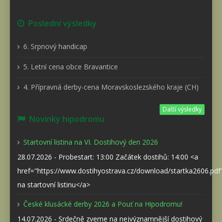
Poslední výsledky
6. Srpnový handicap
5. Letní cena obce Bravantice
4. Přípravná derby-cena Moravskoslezského kraje (CH)
Další výsledky
Novinky hipodromu
Startovní listina na VI. Dostihový den 2026
28.07.2026 - Probestart: 13:00 Začátek dostihů: 14:00 <a
href="https://www.dostihyostrava.cz/download/startka2606.pd
na startovní listinu</a>
České klusácké derby 2026 a Pouť na Hipodromu!
14.07.2026 - Srdečně zveme na nejvýznamnější dostihový