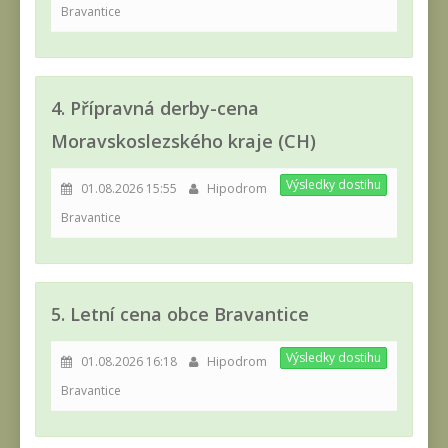
Bravantice
4. Přípravná derby-cena
Moravskoslezského kraje (CH)
Výsledky dostihu
01.08.2026 15:55
Hipodrom
Bravantice
5. Letní cena obce Bravantice
Výsledky dostihu
01.08.2026 16:18
Hipodrom
Bravantice