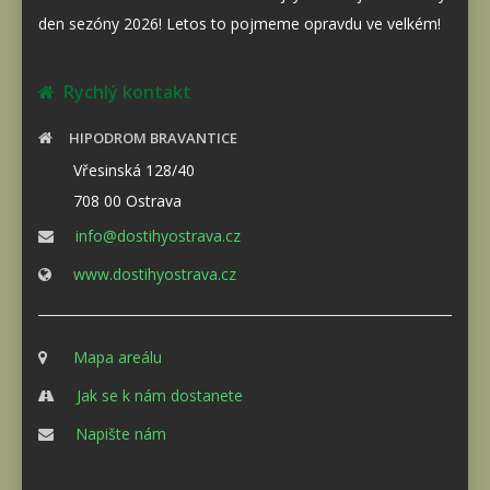
den sezóny 2026! Letos to pojmeme opravdu ve velkém!
Rychlý kontakt
HIPODROM BRAVANTICE
Vřesinská 128/40
708 00 Ostrava
info@dostihyostrava.cz
www.dostihyostrava.cz
Mapa areálu
Jak se k nám dostanete
Napište nám