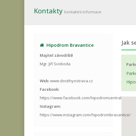
Kontakty
kontaktní informace
Jak s
Hipodrom Bravantice
Majitel závodiště
Mgr. Jiří Svoboda
Park
Park
Web:
www.dostihyostrava.cz
Hipo
Facebook:
https://www.facebook.com/hipodromcentral
Instagram:
https://www.instagram.com/hipodrombravantice/