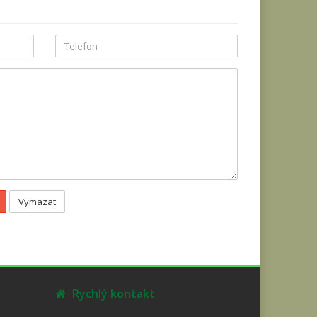
Vymazat
Rychlý kontakt