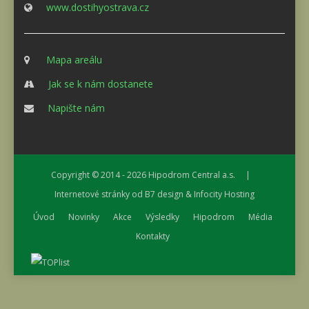
www.dostihyostrava.cz
Mapa areálu
Jak se k nám dostanete
Napište nám
Copyright © 2014 - 2026
Hipodrom Central a.s.
|
Internetové stránky od
B7 design
&
Infocity Hosting
Úvod
Novinky
Akce
Výsledky
Hipodrom
Média
Kontakty