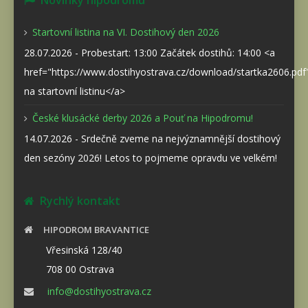
Novinky hipodromu
Startovní listina na VI. Dostihový den 2026
28.07.2026 - Probestart: 13:00 Začátek dostihů: 14:00 <a
href="https://www.dostihyostrava.cz/download/startka2606.pd
na startovní listinu</a>
České klusácké derby 2026 a Pouť na Hipodromu!
14.07.2026 - Srdečně zveme na nejvýznamnější dostihový
den sezóny 2026! Letos to pojmeme opravdu ve velkém!
Rychlý kontakt
HIPODROM BRAVANTICE
Vřesinská 128/40
708 00 Ostrava
info@dostihyostrava.cz