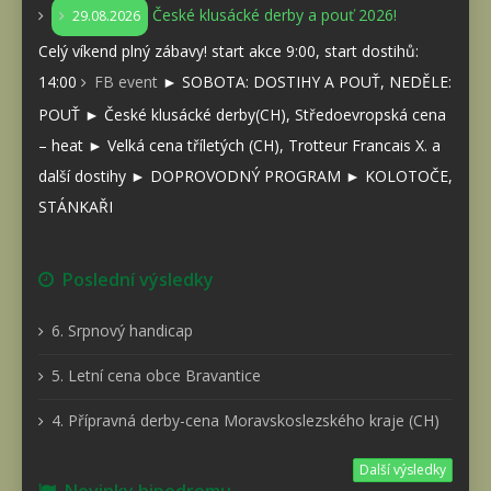
České klusácké derby a pouť 2026!
29.08.2026
Celý víkend plný zábavy! start akce 9:00, start dostihů:
14:00
FB event
► SOBOTA: DOSTIHY A POUŤ, NEDĚLE:
POUŤ ► České klusácké derby(CH), Středoevropská cena
– heat ► Velká cena tříletých (CH), Trotteur Francais X. a
další dostihy ► DOPROVODNÝ PROGRAM ► KOLOTOČE,
STÁNKAŘI
Poslední výsledky
6. Srpnový handicap
5. Letní cena obce Bravantice
4. Přípravná derby-cena Moravskoslezského kraje (CH)
Další výsledky