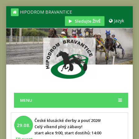
HIPODROM BRAVANTICE
Jazyk
Sledujte ŽIVĚ
MENU
České klusácké derby a pouť 2026!
29.08.
Celý víkend plný zábavy!
start akce 9:00, start dostihů: 14:00