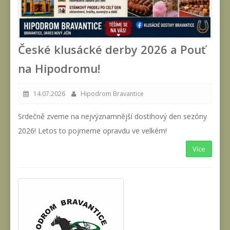
České klusácké derby 2026 a Pouť
na Hipodromu!
14.07.2026
Hipodrom Bravantice
Srdečně zveme na nejvýznamnější dostihový den sezóny
2026! Letos to pojmeme opravdu ve velkém!
Více