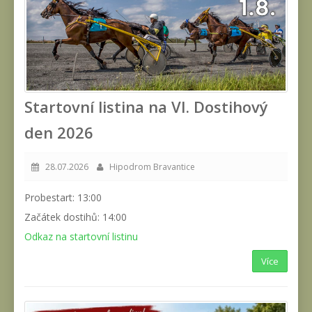
Startovní listina na VI. Dostihový
den 2026
28.07.2026
Hipodrom Bravantice
Probestart: 13:00
Začátek dostihů: 14:00
Odkaz na startovní listinu
Více